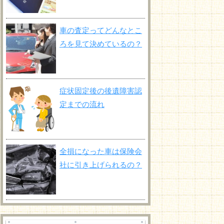
車の査定ってどんなとこ
ろを見て決めているの？
症状固定後の後遺障害認
定までの流れ
全損になった車は保険会
社に引き上げられるの？