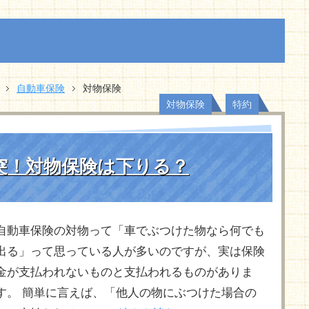
自動車保険
対物保険
,
対物保険
特約
突！対物保険は下りる？
自動車保険の対物って「車でぶつけた物なら何でも
出る」って思っている人が多いのですが、実は保険
金が支払われないものと支払われるものがありま
す。 簡単に言えば、「他人の物にぶつけた場合の