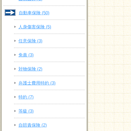
自動車保険
(50)
人身傷害保険
(5)
任意保険
(3)
免責
(3)
対物保険
(2)
弁護士費用特約
(3)
特約
(7)
等級
(3)
自賠責保険
(2)