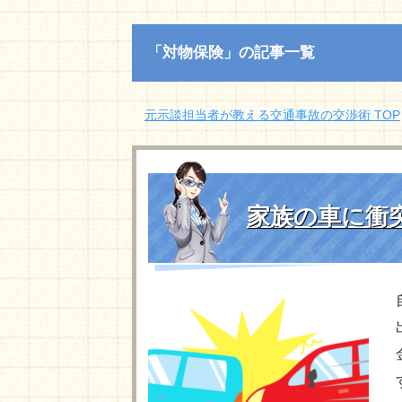
「対物保険」の記事一覧
元示談担当者が教える交通事故の交渉術 TOP
家族の車に衝