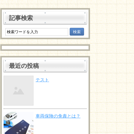
記事検索
最近の投稿
テスト
車両保険の免責とは？