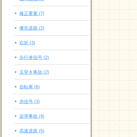
修正要素
(7)
優先道路
(2)
右折
(3)
歩行者信号
(2)
玉突き事故
(2)
自転車
(6)
赤信号
(3)
追突事故
(4)
高速道路
(5)