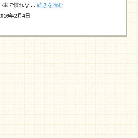
い車で慣れな ...
続きを読む
2016年2月4日